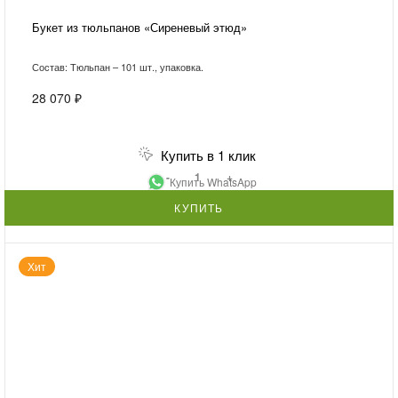
Букет из тюльпанов «Сиреневый этюд»
Состав: Тюльпан – 101 шт., упаковка.
28 070 ₽
Купить в 1 клик
-
+
Купить WhatsApp
КУПИТЬ
Хит