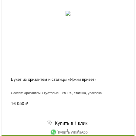
Букет из хризантем и статицы «Яркий привет»
Состав: Хризантемы кустовые – 25 шт., статица, упаковка.
16 050 ₽
Купить в 1 клик
-
+
Купить WhatsApp