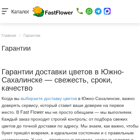
Каталог
Главная
/
Гарантии
Гарантии
Гарантии доставки цветов в Южно-
Сахалинске — свежесть, сроки,
качество
Когда вы
выбираете доставку цветов
в Южно-Сахалинске, важно
доверять сервису, который ставит ваше доверие на первое
место. В Fast Flower мы не просто обещаем — мы выполняем.
Каждый заказ проходит строгий контроль: от подбора свежих
цветов до точной доставки по адресу. Мы знаем, как важно, чтобы
букет пришёл вовремя, в идеальном состоянии и с правильным
настроением. У нас — прозрачные правила, честные условия и