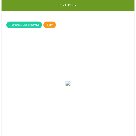
КУПИТЬ
Сезонные цветы
Хит