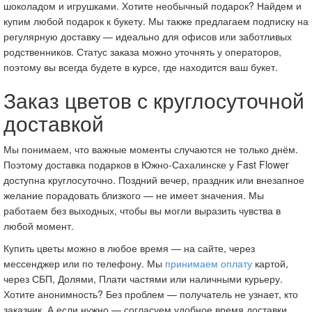
шоколадом и игрушками. Хотите необычный подарок? Найдем и
купим любой подарок к букету. Мы также предлагаем подписку на
регулярную доставку — идеально для офисов или заботливых
родственников. Статус заказа можно уточнять у операторов,
поэтому вы всегда будете в курсе, где находится ваш букет.
Заказ цветов с круглосуточной
доставкой
Мы понимаем, что важные моменты случаются не только днём.
Поэтому доставка подарков в Южно-Сахалинске у Fast Flower
доступна круглосуточно. Поздний вечер, праздник или внезапное
желание порадовать близкого — не имеет значения. Мы
работаем без выходных, чтобы вы могли выразить чувства в
любой момент.
Купить цветы можно в любое время — на сайте, через
мессенджер или по телефону. Мы
принимаем оплату
картой,
через СБП, Долями, Плати частями или наличными курьеру.
Хотите анонимность? Без проблем — получатель не узнает, кто
заказчик. А если нужно — согласуем удобное время доставки