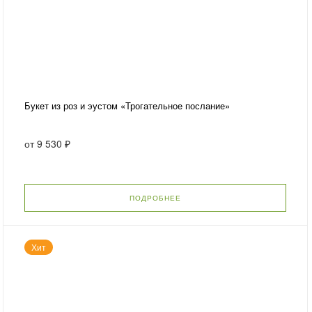
Букет из роз и эустом «Трогательное послание»
от
9 530 ₽
ПОДРОБНЕЕ
Хит