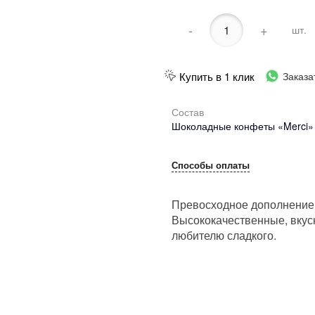
-
+
шт.
Купить в 1 клик
Заказа
Состав
Шоколадные конфеты «Merci» –
Способы оплаты
Превосходное дополнение 
Высококачественные, вкус
любителю сладкого.