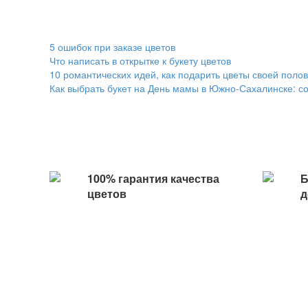
5 ошибок при заказе цветов
Что написать в открытке к букету цветов
10 романтических идей, как подарить цветы своей поло
Как выбрать букет на День мамы в Южно-Сахалинске: сов
100% гарантия качества
Б
цветов
д