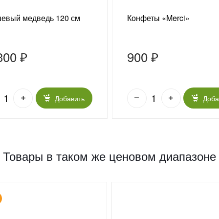
евый медведь 120 см
Конфеты «Merci»
300 ₽
900 ₽
Добавить
Доба
Товары в таком же ценовом диапазоне