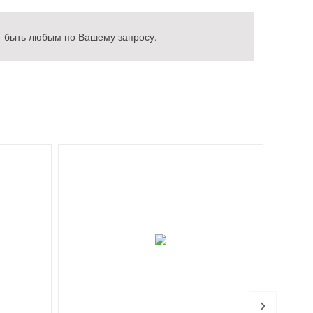
 быть любым по Вашему запросу.
Хи