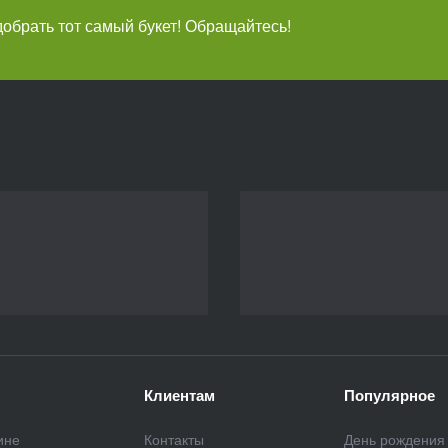
брать тот самый букет! Обращайтесь!
Клиентам
Популярное
ине
Контакты
День рождения