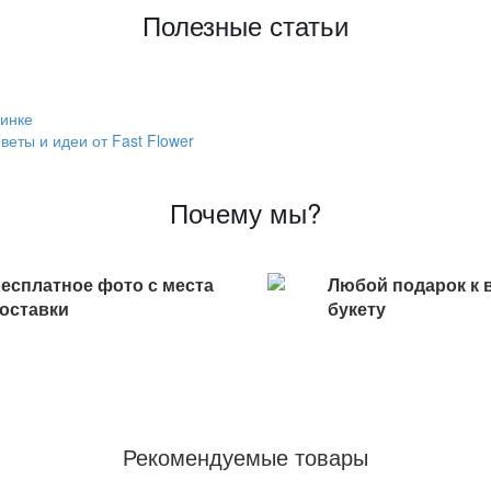
Полезные статьи
винке
еты и идеи от Fast Flower
Почему мы?
есплатное фото с места
Любой подарок к 
оставки
букету
Рекомендуемые товары