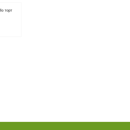
lo торт