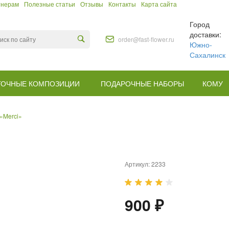
тнерам
Полезные статьи
Отзывы
Контакты
Карта сайта
Город
доставки:
order@fast-flower.ru
Южно-
Сахалинск
ТОЧНЫЕ КОМПОЗИЦИИ
ПОДАРОЧНЫЕ НАБОРЫ
КОМУ
«Merci»
Артикул:
2233
900 ₽