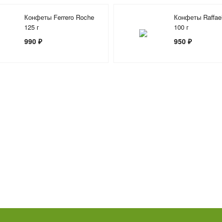
Конфеты Ferrero Roche
Конфеты Raffael
125 г
100 г
990 ₽
950 ₽