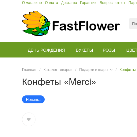
О магазине
Оплата
Доставка
Гарантии
Вопрос - ответ
Пар
ДЕНЬ РОЖДЕНИЯ
БУКЕТЫ
РОЗЫ
ЦВЕ
Главная
/
Каталог товаров
/
Подарки и шары
/
Конфеты 
Конфеты «Merci»
Новинка