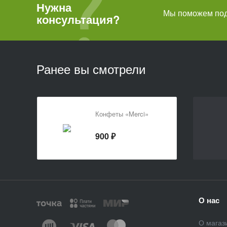
Нужна
Мы поможем подо
консультация?
Ранее вы смотрели
Конфеты «Merci»
900 ₽
О нас
О магаз