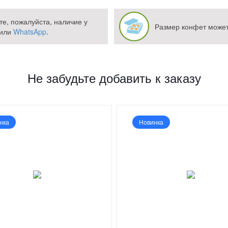
те, пожалуйста, наличие у
Размер конфет может
или
WhatsApp
.
Не забудьте добавить к заказу
нка
Новинка