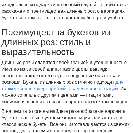
их идеальным подарком на особый случай. В этой статье
расскажем о преимуществах длинных роз, о вариациях
букетов и о том, как заказать доставку быстро и удобно.
Преимущества букетов из
длинных роз: стиль и
выразительность
Длинные розы славятся своей грацией и утонченностью.
Именно из-за своей длины такие цветы выглядят
особенно эффектно и создают ощущение богатства и
роскоши. Букеты из длинных роз отлично подходят
для
торжественных мероприятий, свадеб и презентаций
. Их
можно сочетать с другими цветами — гиацинтами,
лилиями и зеленью, создавая оригинальные композиции.
В нашем каталоге вы найдете разнообразные варианты
букетов: сложные пучковые композиции, элегантные и
классические букеты. Все они изготавливаются из свежих
цветов, доставляемых напрямую от проверенных