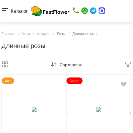
Каталог
Главная
/
Каталог товаров
/
Розы
/
Длинные розы
Длинные розы
Сортировка
Хит
Акция