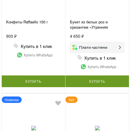
Конфеты Raffaello 150 г
Букет из белых роз и
хризантем «Утренняя
свежесть»
900 ₽
4 650 ₽
Купить в 1 клик
Купить WhatsApp
Купить в 1 клик
Купить WhatsApp
КУПИТЬ
КУПИТЬ
Новинка
Хит