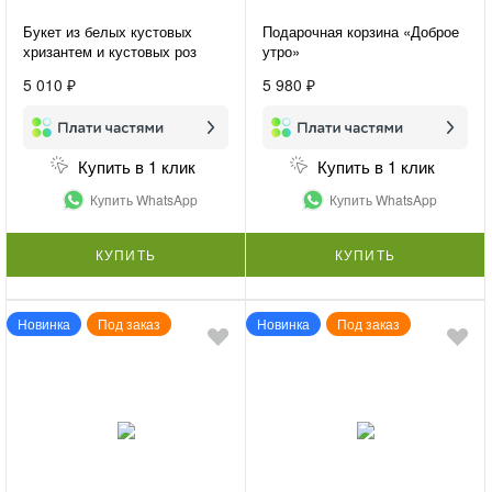
Букет из белых кустовых
Подарочная корзина «Доброе
хризантем и кустовых роз
утро»
«Нежная гармония»
5 010 ₽
5 980 ₽
Купить в 1 клик
Купить в 1 клик
Купить WhatsApp
Купить WhatsApp
КУПИТЬ
КУПИТЬ
Новинка
Под заказ
Новинка
Под заказ