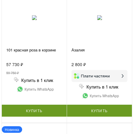
101 красная роза в корзине
Азалия
57 730 ₽
2 800 ₽
59 750 ₽
Купить в 1 клик
Купить в 1 клик
Купить WhatsApp
Купить WhatsApp
КУПИТЬ
КУПИТЬ
Новинка