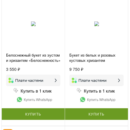
Белоснежный букет из эустом
Букет из белых и розовых
и хризантем «Белоснежность»
кустовых хризантем
«Хризантемы для подруги»
3 550 ₽
9 750 ₽
Купить в 1 клик
Купить в 1 клик
Купить WhatsApp
Купить WhatsApp
КУПИТЬ
КУПИТЬ