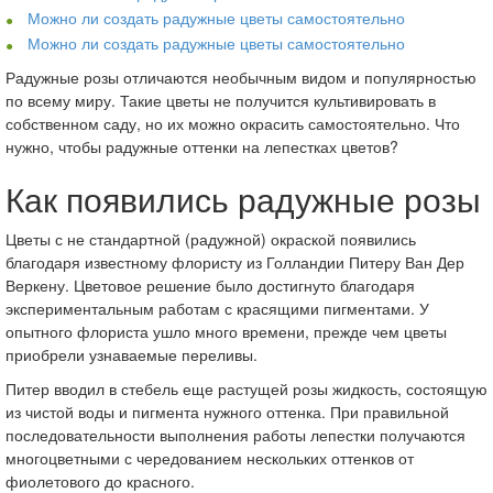
Можно ли создать радужные цветы самостоятельно
Можно ли создать радужные цветы самостоятельно
Радужные розы отличаются необычным видом и популярностью
по всему миру. Такие цветы не получится культивировать в
собственном саду, но их можно окрасить самостоятельно. Что
нужно, чтобы радужные оттенки на лепестках цветов?
Как появились радужные розы
Цветы с не стандартной (радужной) окраской появились
благодаря известному флористу из Голландии Питеру Ван Дер
Веркену. Цветовое решение было достигнуто благодаря
экспериментальным работам с красящими пигментами. У
опытного флориста ушло много времени, прежде чем цветы
приобрели узнаваемые переливы.
Питер вводил в стебель еще растущей розы жидкость, состоящую
из чистой воды и пигмента нужного оттенка. При правильной
последовательности выполнения работы лепестки получаются
многоцветными с чередованием нескольких оттенков от
фиолетового до красного.