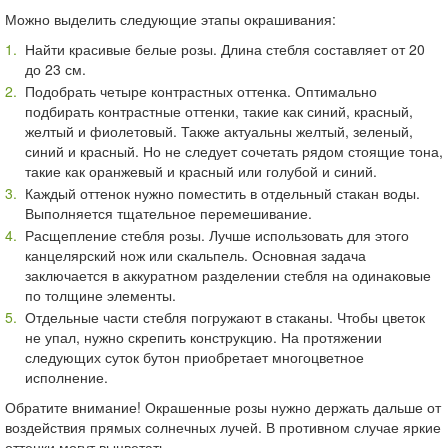
Можно выделить следующие этапы окрашивания:
Найти красивые белые розы. Длина стебля составляет от 20
до 23 см.
Подобрать четыре контрастных оттенка. Оптимально
подбирать контрастные оттенки, такие как синий, красный,
желтый и фиолетовый. Также актуальны желтый, зеленый,
синий и красный. Но не следует сочетать рядом стоящие тона,
такие как оранжевый и красный или голубой и синий.
Каждый оттенок нужно поместить в отдельный стакан воды.
Выполняется тщательное перемешивание.
Расщепление стебля розы. Лучше использовать для этого
канцелярский нож или скальпель. Основная задача
заключается в аккуратном разделении стебля на одинаковые
по толщине элементы.
Отдельные части стебля погружают в стаканы. Чтобы цветок
не упал, нужно скрепить конструкцию. На протяжении
следующих суток бутон приобретает многоцветное
исполнение.
Обратите внимание! Окрашенные розы нужно держать дальше от
воздействия прямых солнечных лучей. В противном случае яркие
оттенки могут выцветать.